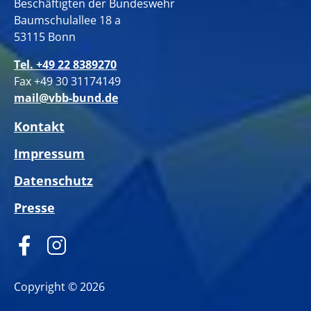
Beschäftigten der Bundeswehr
Baumschulallee 18 a
53115 Bonn
Tel. +49 22 8389270
Fax +49 30 31174149
mail@vbb-bund.de
Kontakt
Impressum
Datenschutz
Presse
Copyright © 2026