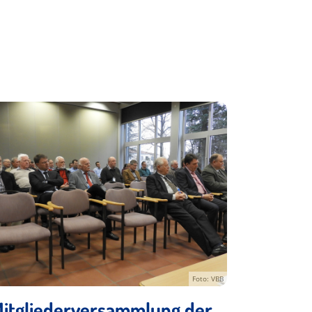
Foto: VBB
itgliederversammlung der