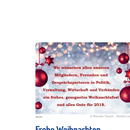
© Romolo Tavani - Fotolia.c
Frohe Weihnachten...