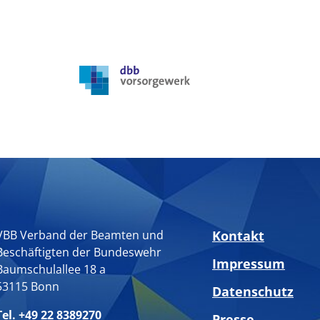
VBB Verband der Beamten und
Kontakt
Beschäftigten der Bundeswehr
Impressum
Baumschulallee 18 a
53115 Bonn
Datenschutz
Tel. +49 22 8389270
Presse