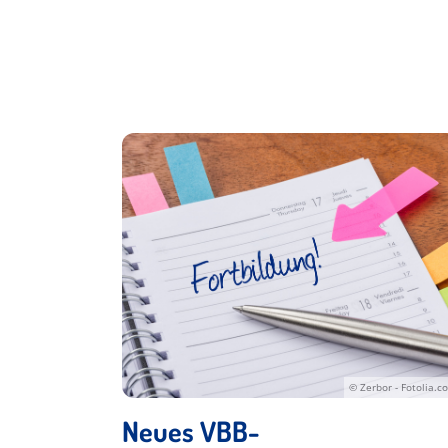
© Zerbor - Fotolia.c
Neues VBB-