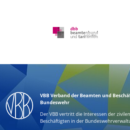
(c) dbb
VBB Verband der Beamten und Beschäf
Bundeswehr
Der VBB vertritt die Interessen der zivile
Beschäftigten in der Bundeswehrverwalt