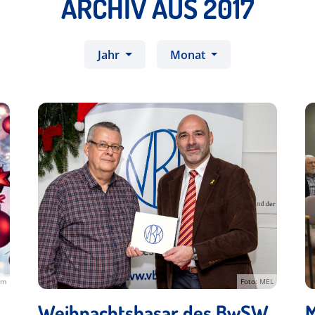
ARCHIV AUS 2017
Jahr
Monat
om
Foto: MEL
Weihnachtsbasar des BwSW
M