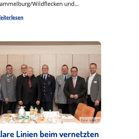
ammelburg/Wildflecken und…
eiterlesen
Foto: KdoCIR
lare Linien beim vernetzten