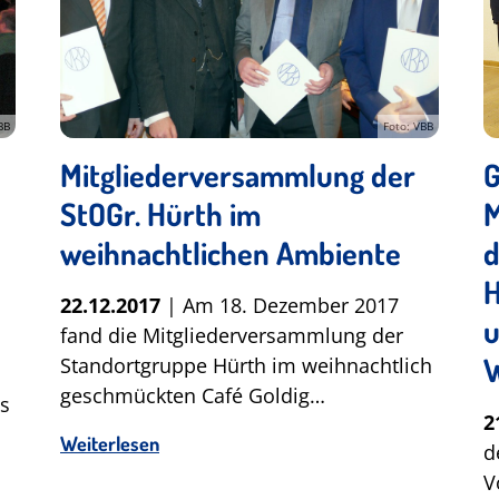
BB
Foto: VBB
Mitgliederversammlung der
StOGr. Hürth im
M
weihnachtlichen Ambiente
d
H
22.12.2017
| Am 18. Dezember 2017
u
fand die Mitgliederversammlung der
Standortgruppe Hürth im weihnachtlich
geschmückten Café Goldig…
s
2
Weiterlesen
d
V