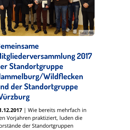
Foto: VBB
Gemeinsame
itgliederversammlung 2017
er Standortgruppe
ammelburg/Wildflecken
nd der Standortgruppe
Würzburg
1.12.2017
| Wie bereits mehrfach in
en Vorjahren praktiziert, luden die
orstände der Standortgruppen