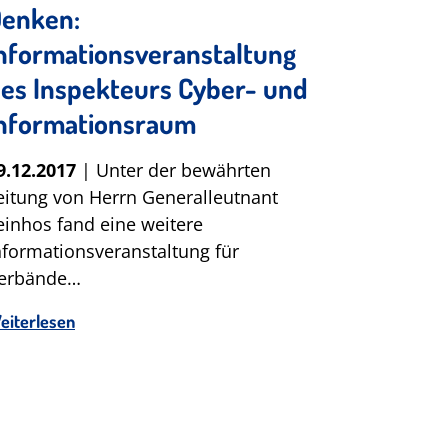
enken:
nformationsveranstaltung
es Inspekteurs Cyber- und
nformationsraum
9.12.2017
| Unter der bewährten
eitung von Herrn Generalleutnant
einhos fand eine weitere
nformationsveranstaltung für
erbände…
eiterlesen