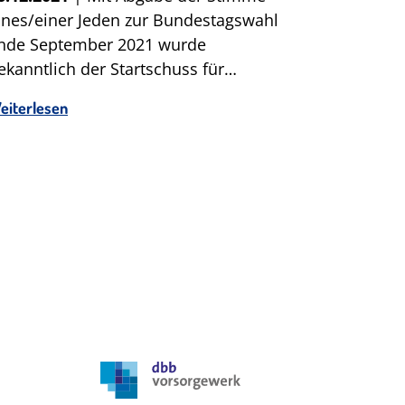
ines/einer Jeden zur Bundestagswahl
nde September 2021 wurde
ekanntlich der Startschuss für…
eiterlesen