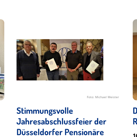
BB
Foto: Michael Meister
Stimmungsvolle
D
Jahresabschlussfeier der
Düsseldorfer Pensionäre
1