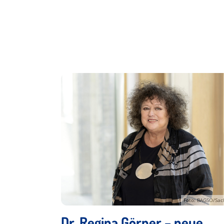
Foto: BAGSO/Sac
Dr. Regina Görner – neue