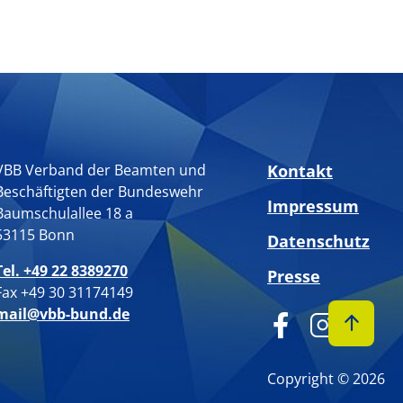
VBB Verband der Beamten und
Kontakt
Beschäftigten der Bundeswehr
Impressum
Baumschulallee 18 a
53115 Bonn
Datenschutz
Tel. +49 22 8389270
Presse
Fax +49 30 31174149
mail@vbb-bund.de
Copyright © 2026