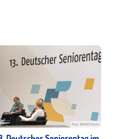
Foto: BAGSO/Sachs
3. Deutscher Seniorentag im