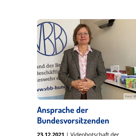
Foto: V
Ansprache der
Bundesvorsitzenden
23.12.2021
| Videobotschaft der