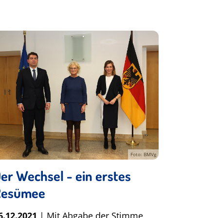
Foto: BMVg
er Wechsel - ein erstes
Resümee
6.12.2021
| Mit Abgabe der Stimme