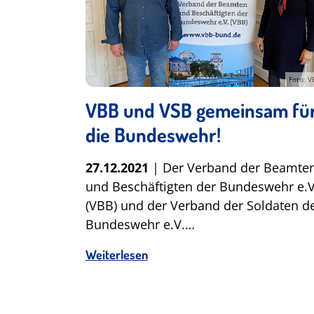
Foto: V
VBB und VSB gemeinsam fü
die Bundeswehr!
27.12.2021
| Der Verband der Beamte
und Beschäftigten der Bundeswehr e.V
(VBB) und der Verband der Soldaten d
Bundeswehr e.V.…
Weiterlesen