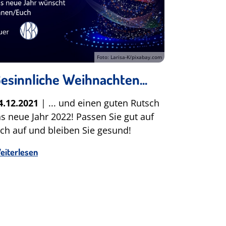
Foto: Larisa-K/pixabay.com
esinnliche Weihnachten...
4.12.2021
| ... und einen guten Rutsch
ns neue Jahr 2022! Passen Sie gut auf
ich auf und bleiben Sie gesund!
eiterlesen