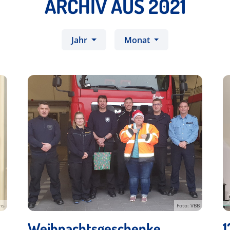
ARCHIV AUS 2021
Jahr
Monat
hs
Foto: VBB
Weihnachtsgeschenke
1