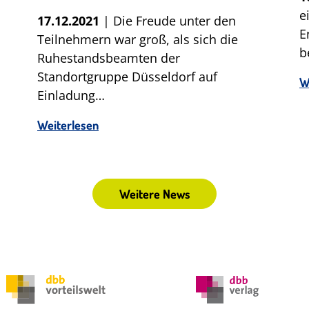
e
17.12.2021
| Die Freude unter den
E
Teilnehmern war groß, als sich die
b
Ruhestandsbeamten der
Standortgruppe Düsseldorf auf
W
Einladung…
Weiterlesen
Weitere News