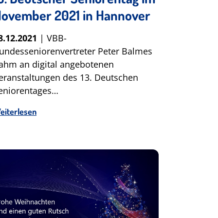
ovember 2021 in Hannover
8.12.2021
| VBB-
undesseniorenvertreter Peter Balmes
ahm an digital angebotenen
eranstaltungen des 13. Deutschen
eniorentages…
eiterlesen