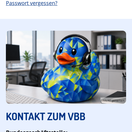
Passwort vergessen?
vbb/KI-generiert
KONTAKT ZUM VBB