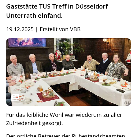
Gaststätte TUS-Treff in Düsseldorf-
Unterrath einfand.
19.12.2025
|
Erstellt von
VBB
VBB
Für das leibliche Wohl war wiederum zu aller
Zufriedenheit gesorgt.
Der örtliche Betreuer der Ruhestandsbeamten,