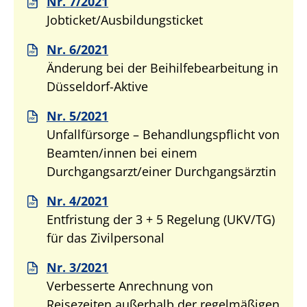
Nr. 7/2021
Jobticket/Ausbildungsticket
Nr. 6/2021
Änderung bei der Beihilfebearbeitung in
Düsseldorf-Aktive
Nr. 5/2021
Unfallfürsorge – Behandlungspflicht von
Beamten/innen bei einem
Durchgangsarzt/einer Durchgangsärztin
Nr. 4/2021
Entfristung der 3 + 5 Regelung (UKV/TG)
für das Zivilpersonal
Nr. 3/2021
Verbesserte Anrechnung von
Reisezeiten außerhalb der regelmäßigen