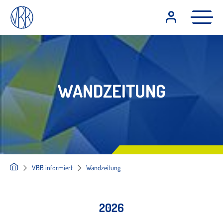
WANDZEITUNG
VBB informiert
Wandzeitung
2026