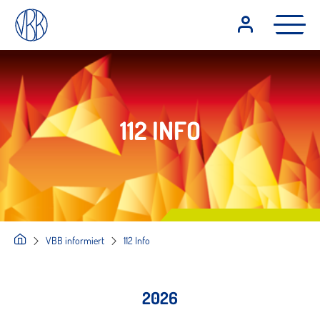
112 INFO
VBB informiert
112 Info
2026