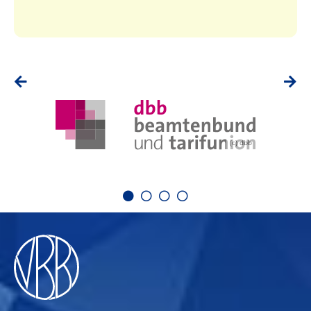
(c) dbb