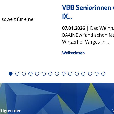
VBB Seniorinnen 
IX…
 soweit für eine
.
07.01.2026
| Das Weihn
BAAINBw fand schon fast
Winzerhof Wirges in…
Weiterlesen
tigten der