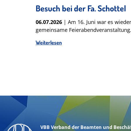
Besuch bei der Fa. Schottel
06.07.2026
| Am 16. Juni war es wieder
gemeinsame Feierabendveranstaltung
sjährigen
Weiterlesen
VBB Verband der Beamten und Beschäf