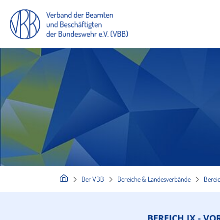
Der VBB
Bereiche & Landesverbände
Bereic
BEREICH IX - V