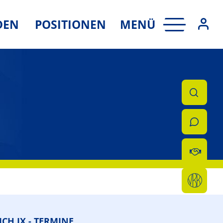
MENÜ
DEN
POSITIONEN
ICH IX - TERMINE