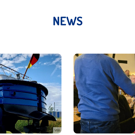
NEWS
VBB