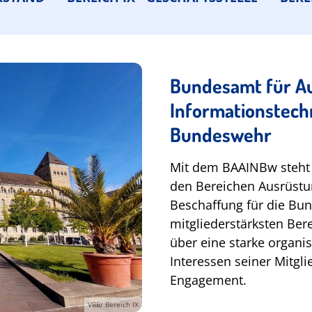
Bundesamt für A
Informationstech
Bundeswehr
Mit dem BAAINBw steht d
den Bereichen Ausrüstu
Beschaffung für die Bun
mitgliederstärksten Ber
über eine starke organis
Interessen seiner Mitgl
Engagement.
VBB/ Bereich IX