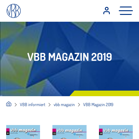
VBB MAGAZIN 2019
VBB informiert
vbb magazin
VBB Magazin 2019