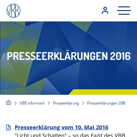
PRESSEERKLÄRUNGEN 2016
VBB informiert
Presseerklärung
Presseerklärungen 2016
Presseerklärung vom 10. Mai 2016
"Licht und Schatten" – so das Fazit des VBB