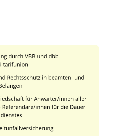
tung durch VBB und dbb
tarifunion
nd Rechtsschutz in beamten- und
 Belangen
liedschaft für Anwärter/innen aller
 Referendare/innen für die Dauer
sdienstes
zeitunfallversicherung