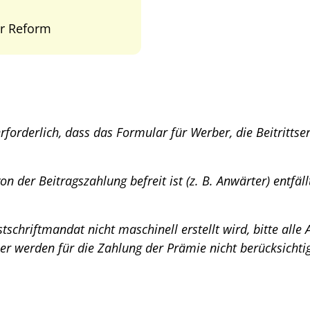
r Reform
rforderlich, dass das Formular für Werber, die Beitritt
n der Beitragszahlung befreit ist (z. B. Anwärter) entfäl
chriftmandat nicht maschinell erstellt wird, bitte alle
r werden für die Zahlung der Prämie nicht berücksichtig