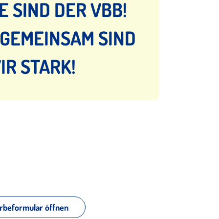
E SIND DER VBB!
 GEMEINSAM SIND
IR STARK!
beformular öffnen