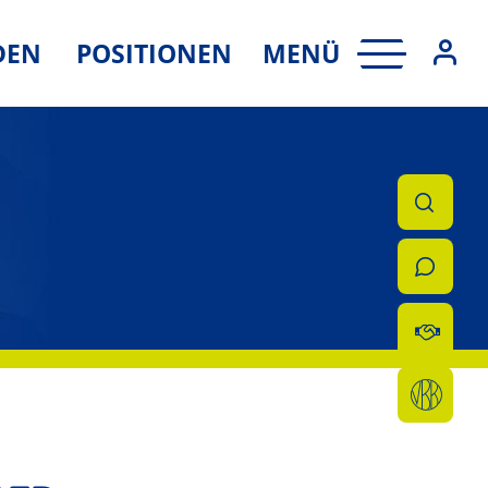
MENÜ
DEN
POSITIONEN
N