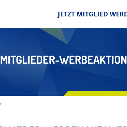
JETZT MITGLIED WER
MITGLIEDER-WERBEAKTIO
on