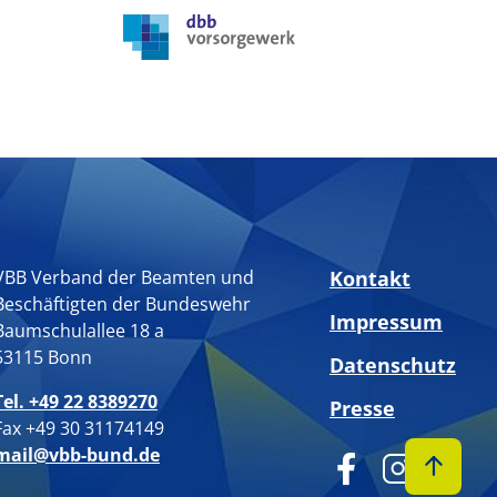
VBB Verband der Beamten und
Kontakt
Beschäftigten der Bundeswehr
Impressum
Baumschulallee 18 a
53115 Bonn
Datenschutz
Tel. +49 22 8389270
Presse
Fax +49 30 31174149
mail@vbb-bund.de