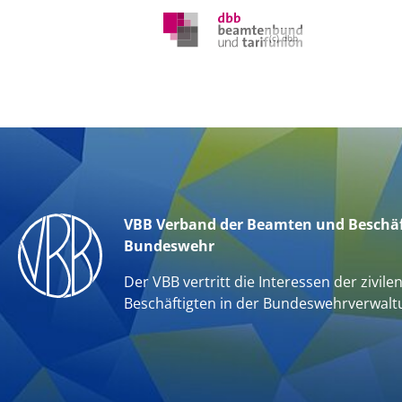
(c) dbb
VBB Verband der Beamten und Beschäf
Bundeswehr
Der VBB vertritt die Interessen der zivile
Beschäftigten in der Bundeswehrverwalt