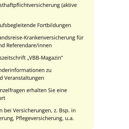
sthaftpflichtversicherung (aktive
ufsbegleitende Fortbildungen
landsreise-Krankenversicherung für
nd Referendare/innen
zeitschrift „VBB-Magazin“
derinformationen zu
d Veranstaltungen
inzelfragen erhalten Sie eine
ort
 bei Versicherungen, z. Bsp. in
erung, Pflegeversicherung, u.a.