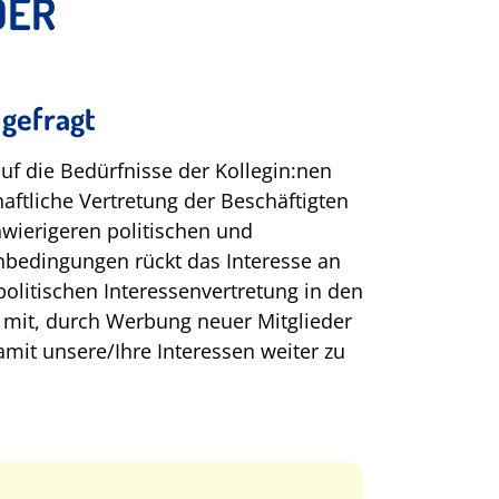
DER
 gefragt
uf die Bedürfnisse der Kollegin:nen
aftliche Vertretung der Beschäftigten
wierigeren politischen und
nbedingungen rückt das Interesse an
olitischen Interessenvertretung in den
 mit, durch Werbung neuer Mitglieder
it unsere/Ihre Interessen weiter zu