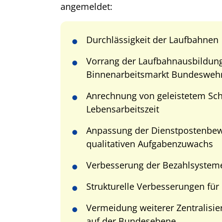
angemeldet:
Durchlässigkeit der Laufbahnen
Vorrang der Laufbahnausbildun
Binnenarbeitsmarkt Bundesweh
Anrechnung von geleistetem Schi
Lebensarbeitszeit
Anpassung der Dienstpostenbew
qualitativen Aufgabenzuwachs
Verbesserung der Bezahlsystem
Strukturelle Verbesserungen fü
Vermeidung weiterer Zentralisi
auf der Bundesebene