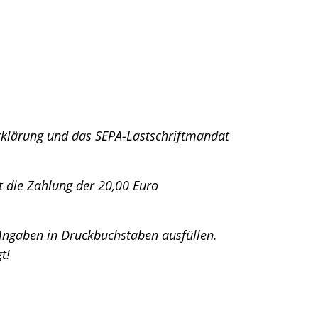
serklärung und das SEPA-Lastschriftmandat
lt die Zahlung der 20,00 Euro
 Angaben in Druckbuchstaben ausfüllen.
t!