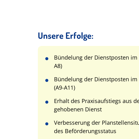
Unsere Erfolge:
Bündelung der Dienstposten im m
A8)
Bündelung der Dienstposten im
(A9-A11)
Erhalt des Praxisaufstiegs aus d
gehobenen Dienst
Verbesserung der Planstellensi
des Beförderungsstatus