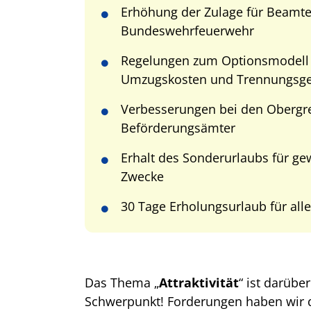
Erhöhung der Zulage für Beamte
Bundeswehrfeuerwehr
Regelungen zum Optionsmodell
Umzugskosten und Trennungsge
Verbesserungen bei den Obergr
Beförderungsämter
Erhalt des Sonderurlaubs für ge
Zwecke
30 Tage Erholungsurlaub für all
Das Thema „
Attraktivität
“ ist darübe
Schwerpunkt! Forderungen haben wir d