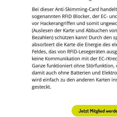
Bei dieser Anti-Skimming-Card handelt
sogenannten RFID Blocker, der EC- und 
vor Hackerangriffen und somit ungew
(Auslesen der Karte und Abbuchen von
Bezahlen) schützen kann! Durch den s
absorbiert die Karte die Energie des 
Feldes, das von RFID-Lesegeräten aus
keine Kommunikation mit der EC-/Kred
Ganze funktioniert ohne Störfunktion,
damit auch ohne Batterien und Elektr
wird einfach zu den anderen Karten i
gesteckt.
Jetzt Mitglied wer