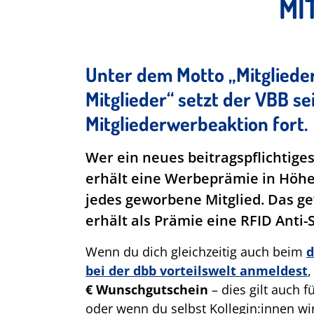
MI
Unter dem Motto „Mitgliede
Mitglieder“ setzt der VBB se
Mitgliederwerbeaktion fort.
Wer ein neues beitragspflichtiges
erhält eine Werbeprämie in Höhe 
jedes geworbene Mitglied. Das g
erhält als Prämie eine RFID Anti
Wenn du dich gleichzeitig auch beim
d
bei der dbb vorteilswelt anmeldest
,
€ Wunschgutschein
– dies gilt auch f
oder wenn du selbst Kollegin:innen wir