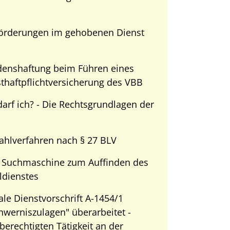
örderungen im gehobenen Dienst
enshaftung beim Führen eines
sthaftpflichtversicherung des VBB
arf ich? - Die Rechtsgrundlagen der
hlverfahren nach § 27 BLV
 Suchmaschine zum Auffinden des
ldienstes
ale Dienstvorschrift A-1454/1
chwerniszulagen" überarbeitet -
berechtigten Tätigkeit an der