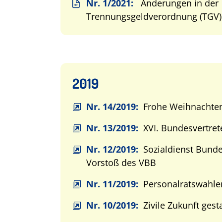
Nr. 1/2021:
Änderungen in der
Trennungsgeldverordnung (TGV) –
2019
Nr. 14/2019:
Frohe Weihnachte
Nr. 13/2019:
XVI. Bundesvertret
Nr. 12/2019:
Sozialdienst Bunde
Vorstoß des VBB
Nr. 11/2019:
Personalratswahle
Nr. 10/2019:
Zivile Zukunft gest