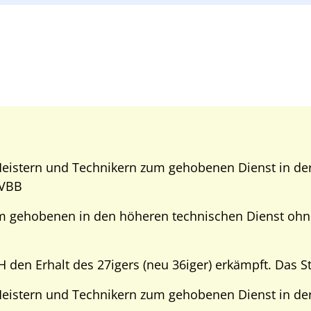
eistern und Technikern zum gehobenen Dienst in de
 VBB
m gehobenen in den höheren technischen Dienst ohn
 den Erhalt des 27igers (neu 36iger) erkämpft. Das S
eistern und Technikern zum gehobenen Dienst in d