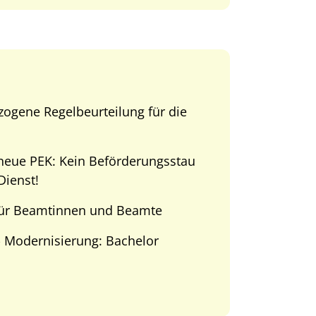
zogene Regelbeurteilung für die
eue PEK: Kein Beförderungsstau
Dienst!
für Beamtinnen und Beamte
 Modernisierung: Bachelor