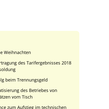
he Weihnachten
tragung des Tarifergebnisses 2018
soldung
olg beim Trennungsgeld
atisierung des Betriebes von
ätzen vom Tisch
ce zum Aufstieg im technischen