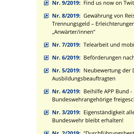
Nr. 9/2019:
Find us now on Twit
Nr. 8/2019:
Gewährung von Rei
Trennungsgeld – Erleichterungen
„Anwärter/innen“
Nr. 7/2019:
Telearbeit und mobi
Nr. 6/2019:
Beförderungen nac
Nr. 5/2019:
Neubewertung der D
Ausbildungsbeauftragten
Nr. 4/2019:
Beihilfe APP Bund -
Bundeswehrangehörige freigesch
Nr. 3/2019:
Eigenständigkeit all
Bundeswehr bleibt erhalten!
Nr. 2/2019:
"Durchführungsbes