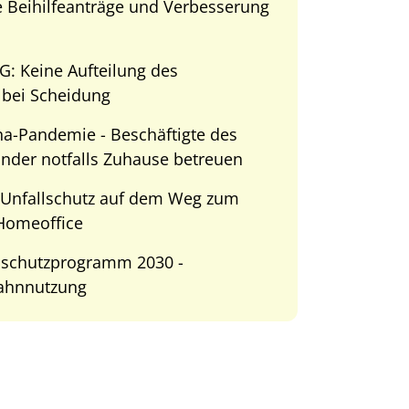
Beihilfeanträge und Verbesserung
G: Keine Aufteilung des
 bei Scheidung
a-Pandemie - Beschäftigte des
nder notfalls Zuhause betreuen
Unfallschutz auf dem Weg zum
 Homeoffice
aschutzprogramm 2030 -
Bahnnutzung