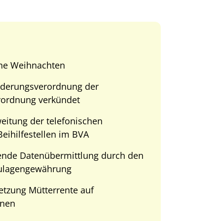
he Weihnachten
nderungsverordnung der
rordnung verkündet
itung der telefonischen
Beihilfestellen im BVA
nde Datenübermittlung durch den
Zulagengewährung
tzung Mütterrente auf
nnen