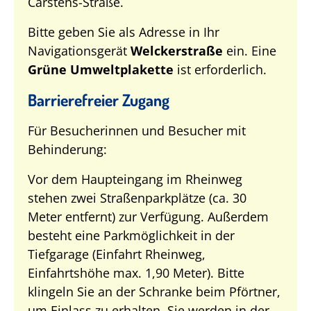
Carstens-Straße.
Bitte geben Sie als Adresse in Ihr
Navigationsgerät
Welckerstraße
ein. Eine
Grüne Umweltplakette
ist erforderlich.
Barrierefreier Zugang
Für Besucherinnen und Besucher mit
Behinderung:
Vor dem Haupteingang im Rheinweg
stehen zwei Straßenparkplätze (ca. 30
Meter entfernt) zur Verfügung. Außerdem
besteht eine Parkmöglichkeit in der
Tiefgarage (Einfahrt Rheinweg,
Einfahrtshöhe max. 1,90 Meter). Bitte
klingeln Sie an der Schranke beim Pförtner,
um Einlass zu erhalten. Sie werden in der