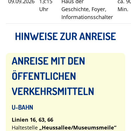
09.09.2026
13:15
Haus der
ca. 9
Uhr
Geschichte, Foyer,
Min.
Informationsschalter
HINWEISE ZUR ANREISE
ANREISE MIT DEN
ÖFFENTLICHEN
VERKEHRSMITTELN
U-BAHN
Linien 16, 63, 66
Haltestelle
„Heussallee/Museumsmeile“