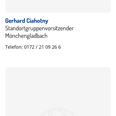
Gerhard Ciahotny
Standortgruppenvorsitzender
Mönchengladbach
Telefon: 0172 / 21 09 26 6