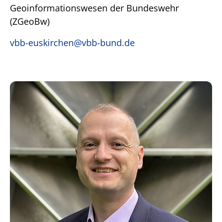
Geoinformationswesen der Bundeswehr
(ZGeoBw)
vbb-euskirchen@vbb-bund.de