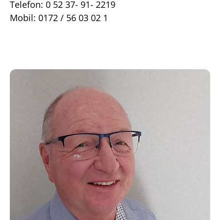
Telefon: 0 52 37- 91- 2219
Mobil: 0172 / 56 03 02 1