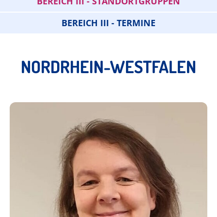
BEREICH III - STANDORTGRUPPEN
BEREICH III - TERMINE
NORDRHEIN-WESTFALEN