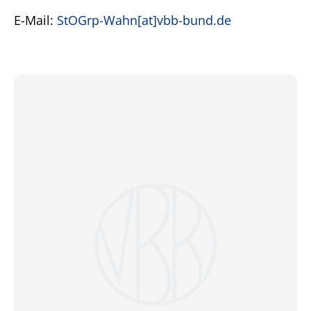
E-Mail:
StOGrp-Wahn[at]vbb-bund.de