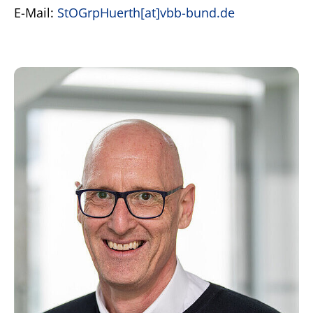
E-Mail:
StOGrpHuerth[at]vbb-bund.de