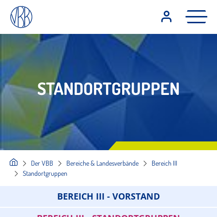
STANDORTGRUPPEN
Der VBB
Bereiche & Landesverbände
Bereich III
Standortgruppen
BEREICH III - VORSTAND