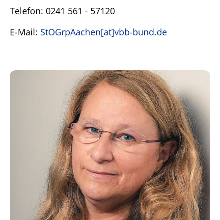
Telefon: 0241 561 - 57120
E-Mail:
StOGrpAachen[at]vbb-bund.de