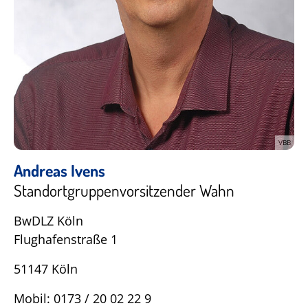
VBB
Andreas Ivens
Standortgruppenvorsitzender Wahn
BwDLZ Köln
Flughafenstraße 1
51147 Köln
Mobil: 0173 / 20 02 22 9