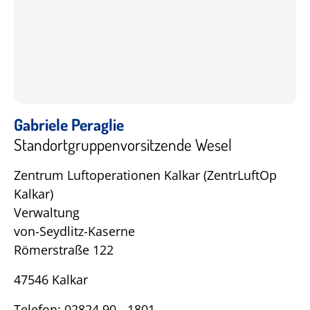
Gabriele Peraglie
Standortgruppenvorsitzende Wesel
Zentrum Luftoperationen Kalkar (ZentrLuftOp
Kalkar)
Verwaltung
von-Seydlitz-Kaserne
Römerstraße 122
47546 Kalkar
Telefon: 02824 90 - 1801