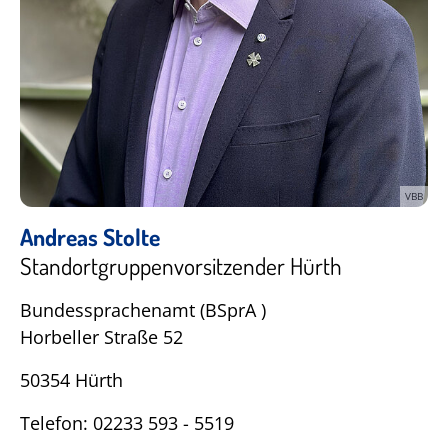
VBB
Andreas Stolte
Standortgruppenvorsitzender Hürth
Bundessprachenamt (BSprA )
Horbeller Straße 52
50354 Hürth
Telefon: 02233 593 - 5519