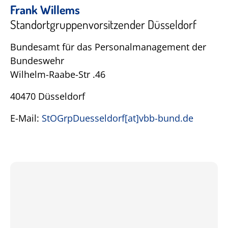
Frank Willems
Standortgruppenvorsitzender Düsseldorf
Bundesamt für das Personalmanagement der
Bundeswehr
Wilhelm-Raabe-Str .46
40470 Düsseldorf
E-Mail:
StOGrpDuesseldorf[at]vbb-bund.de