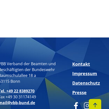
VBB Verband der Beamten und
Kontakt
Beschäftigten der Bundeswehr
Impressum
Baumschulallee 18 a
53115 Bonn
Datenschutz
Tel. +49 22 8389270
Presse
Fax +49 30 31174149
mail@vbb-bund.de