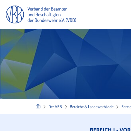
Der VBB
Bereiche & Landesverbände
Bereic
BEREICH I - VO