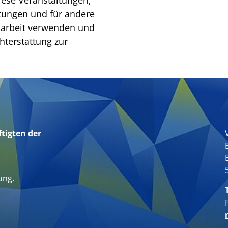
diese Veranstaltungen,
ltungen und für andere
tsarbeit verwenden und
chterstattung zur
tigten der
n
ung.