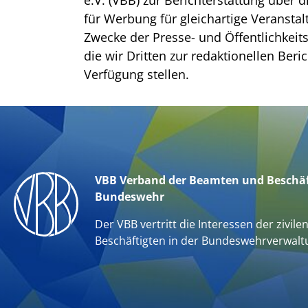
e.V. (VBB) zur Berichterstattung über 
für Werbung für gleichartige Veransta
Zwecke der Presse- und Öffentlichkei
die wir Dritten zur redaktionellen Beri
Verfügung stellen.
VBB Verband der Beamten und Beschäf
Bundeswehr
Der VBB vertritt die Interessen der zivile
Beschäftigten in der Bundeswehrverwalt