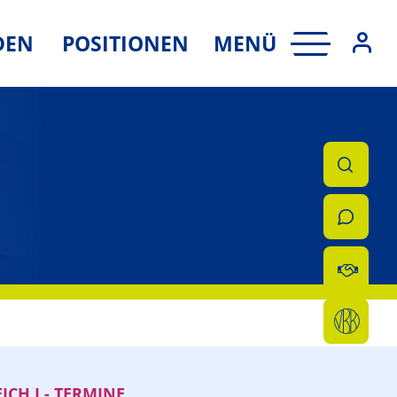
MENÜ
DEN
POSITIONEN
ICH I - TERMINE