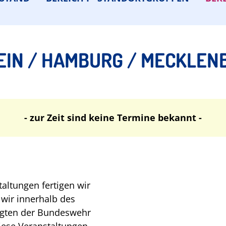
EIN / HAMBURG / MECKLE
- zur Zeit sind keine Termine bekannt -
ltungen fertigen wir
 wir innerhalb des
igten der Bundeswehr