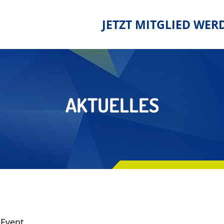
JETZT MITGLIED WER
AKTUELLES
-Event