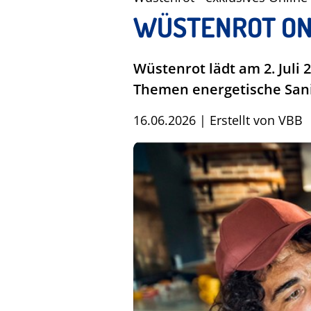
WÜSTENROT ON
Wüstenrot lädt am 2. Juli
Themen energetische Sani
16.06.2026
|
Erstellt von
VBB