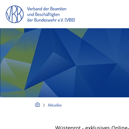
Aktuelles
Wüstenrot - exklusives Online