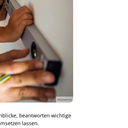
Wüstenrot
nblicke, beantworten wichtige
umsetzen lassen.