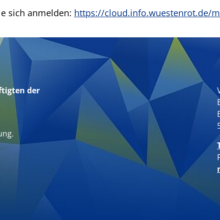
ie sich anmelden:
https://cloud.info.wuestenrot.de/
tigten der
n
ung.