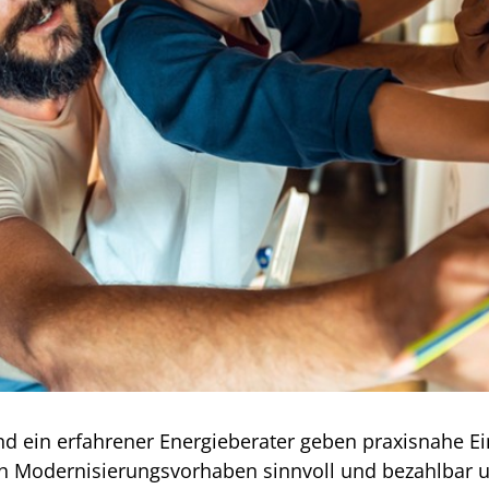
nd ein erfahrener Energieberater geben praxisnahe Ei
ich Modernisierungsvorhaben sinnvoll und bezahlbar 