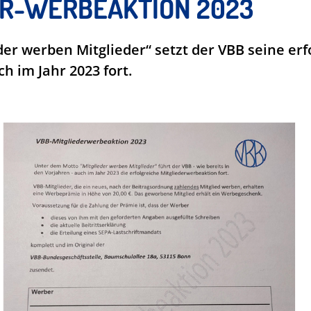
ER-WERBEAKTION 2023
er werben Mitglieder“ setzt der VBB seine erf
h im Jahr 2023 fort.