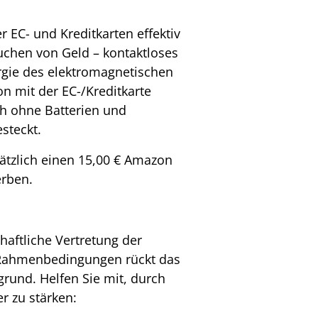
 EC- und Kreditkarten effektiv
uchen von Geld – kontaktloses
ergie des elektromagnetischen
 mit der EC-/Kreditkarte
ch ohne Batterien und
steckt.
ätzlich einen 15,00 € Amazon
erben.
haftliche Vertretung der
n Rahmenbedingungen rückt das
grund. Helfen Sie mit, durch
r zu stärken: