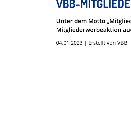
VBB-MITGLIED
Unter dem Motto „Mitglied
Mitgliederwerbeaktion auc
04.01.2023
|
Erstellt von
VBB