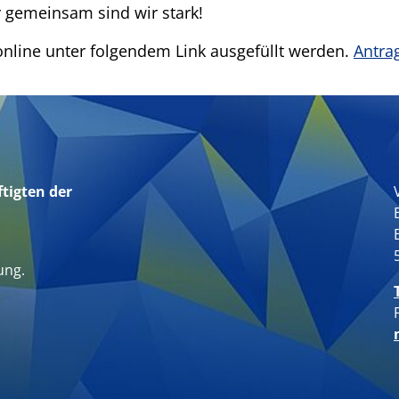
r gemeinsam sind wir stark!
online unter folgendem Link ausgefüllt werden.
Antrag
tigten der
n
ung.