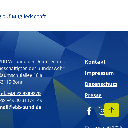
 auf Mitgliedschaft
VBB Verband der Beamten und
Kontakt
Beschäftigten der Bundeswehr
Impressum
Baumschulallee 18 a
53115 Bonn
Datenschutz
Tel. +49 22 8389270
Presse
Fax +49 30 31174149
mail@vbb-bund.de
Copyright © 2026