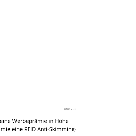
Foto: VBB
lt eine Werbeprämie in Höhe
ämie eine RFID Anti-Skimming-