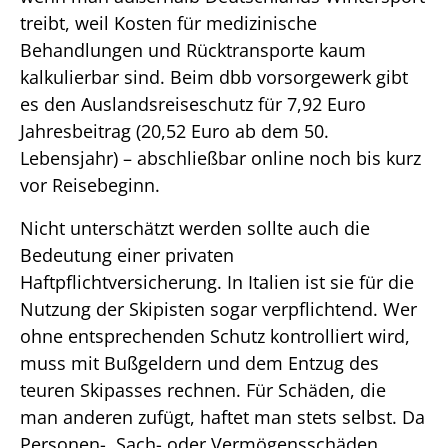
treibt, weil Kosten für medizinische
Behandlungen und Rücktransporte kaum
kalkulierbar sind. Beim dbb vorsorgewerk gibt
es den Auslandsreiseschutz für 7,92 Euro
Jahresbeitrag (20,52 Euro ab dem 50.
Lebensjahr) – abschließbar online noch bis kurz
vor Reisebeginn.
Nicht unterschätzt werden sollte auch die
Bedeutung einer privaten
Haftpflichtversicherung. In Italien ist sie für die
Nutzung der Skipisten sogar verpflichtend. Wer
ohne entsprechenden Schutz kontrolliert wird,
muss mit Bußgeldern und dem Entzug des
teuren Skipasses rechnen. Für Schäden, die
man anderen zufügt, haftet man stets selbst. Da
Personen-, Sach- oder Vermögensschäden