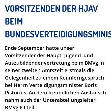
VORSITZENDEN DER HJAV
BEIM
BUNDESVERTEIDIGUNGSMINI
Ende September hatte unser
Vorsitzender der Haupt- Jugend- und
Auszubildendenvertretung beim BMVg in
seiner zweiten Amtszeit erstmals die
Gelegenheit zu einem Kennlerngespräch
bei Herrn Verteidigungsminister Boris
Pistorius. An dem freundlichen Austausch
nahm auch der Unterabteilungsleiter
BMVg P I teil.