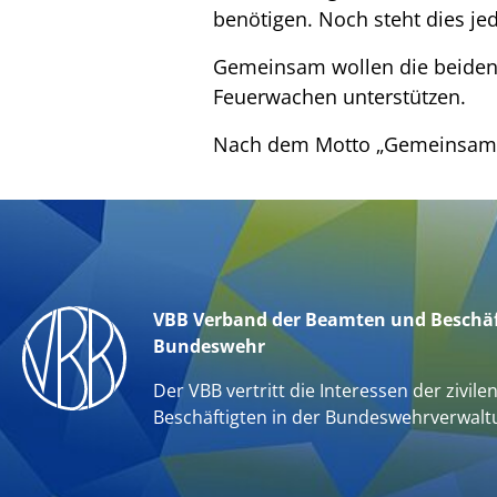
benötigen. Noch steht dies je
Gemeinsam wollen die beiden
Feuerwachen unterstützen.
Nach dem Motto „Gemeinsam s
VBB Verband der Beamten und Beschäf
Bundeswehr
Der VBB vertritt die Interessen der zivile
Beschäftigten in der Bundeswehrverwalt