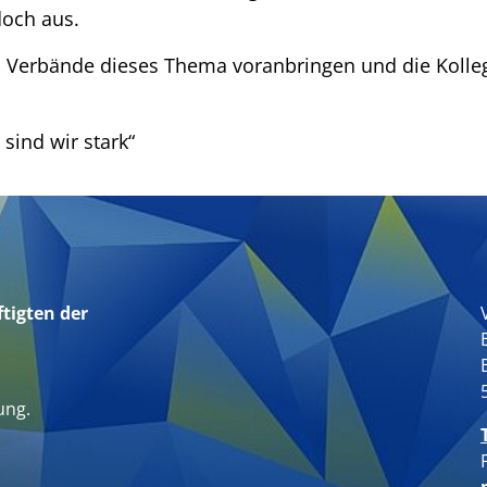
doch aus.
 Verbände dieses Thema voranbringen und die Kolle
ind wir stark“
tigten der
n
ung.