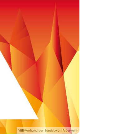
VBB/Verband der Bundeswehrfeuerwehr