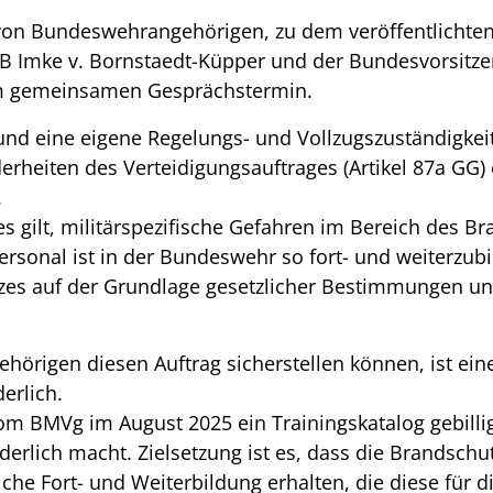
on Bundeswehrangehörigen, zu dem veröffentlichten T
BB Imke v. Bornstaedt-Küpper und der Bundesvorsit
m gemeinsamen Gesprächstermin.
und eine eigene Regelungs- und Vollzugszuständigke
erheiten des Verteidigungsauftrages (Artikel 87a GG
.
 es gilt, militärspezifische Gefahren im Bereich des 
sonal ist in der Bundeswehr so fort- und weiterzubi
s auf der Grundlage gesetzlicher Bestimmungen und
örigen diesen Auftrag sicherstellen können, ist ein
erlich.
m BMVg im August 2025 ein Trainingskatalog gebilligt
derlich macht. Zielsetzung ist es, dass die Brandsch
iche Fort- und Weiterbildung erhalten, die diese für d