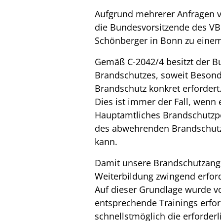
Aufgrund mehrerer Anfragen v
die Bundesvorsitzende des V
Schönberger in Bonn zu eine
Gemäß C-2042/4 besitzt der B
Brandschutzes, soweit Besond
Brandschutz konkret erfordert
Dies ist immer der Fall, wenn
Hauptamtliches Brandschutzper
des abwehrenden Brandschutze
kann.
Damit unsere Brandschutzangeh
Weiterbildung zwingend erford
Auf dieser Grundlage wurde vo
entsprechende Trainings erfor
schnellstmöglich die erforderl