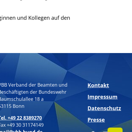
ginnen und Kollegen auf den
VBB Verband der Beamten und
Kontakt
Beschäftigten der Bundeswehr
Impressum
Baumschulallee 18 a
53115 Bonn
Datenschutz
Tel. +49 22 8389270
Presse
Fax +49 30 31174149
mail@vbb-bund.de