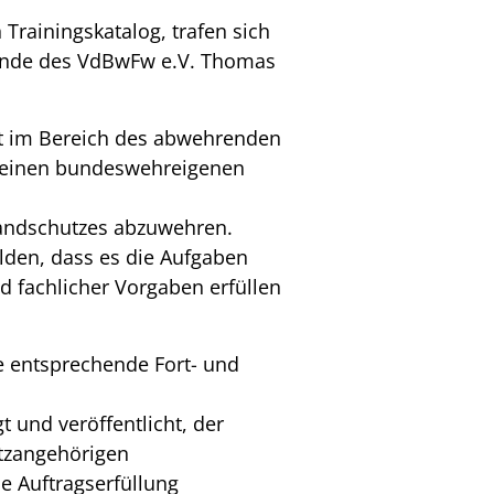
rainingskatalog, trafen sich
zende des VdBwFw e.V. Thomas
it im Bereich des abwehrenden
) einen bundeswehreigenen
Brandschutzes abzuwehren.
lden, dass es die Aufgaben
 fachlicher Vorgaben erfüllen
e entsprechende Fort- und
 und veröffentlicht, der
utzangehörigen
ie Auftragserfüllung