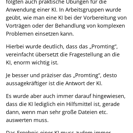
folgten auch praktische Übungen für die
Anwendung einer KI. In Arbeitsgruppen wurde
geübt, wie man eine KI bei der Vorbereitung von
Vorträgen oder der Behandlung von komplexen
Problemen einsetzen kann.
Hierbei wurde deutlich, dass das „Promting“,
vereinfacht übersetzt die Fragestellung an die
KI, enorm wichtig ist.
Je besser und präziser das „Promting“, desto
aussagekräftiger ist die Antwort der KI.
Es wurde aber auch immer darauf hingewiesen,
dass die KI lediglich ein Hilfsmittel ist, gerade
dann, wenn man sehr große Dateien etc.
auswerten muss.
Das Ergebnis einer KI muss zudem immer