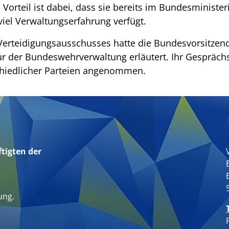
Vorteil ist dabei, dass sie bereits im Bundesminister
iel Verwaltungserfahrung verfügt.
erteidigungsausschusses hatte die Bundesvorsitzend
r der Bundeswehrverwaltung erläutert. Ihr Gespräch
chiedlicher Parteien angenommen.
tigten der
n
ung.