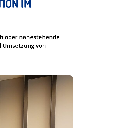
ION IM
ich oder nahestehende
nd Umsetzung von