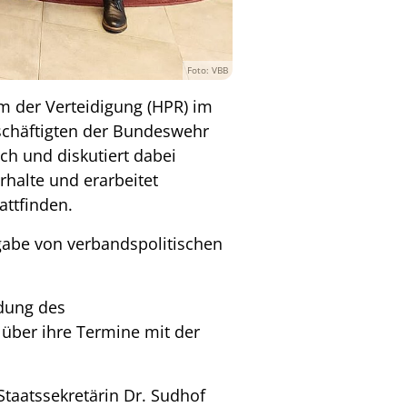
Foto: VBB
m der Verteidigung (HPR) im
chäftigten der Bundeswehr
ch und diskutiert dabei
rhalte und erarbeitet
attfinden.
gabe von verbandspolitischen
adung des
 über ihre Termine mit der
Staatssekretärin Dr. Sudhof