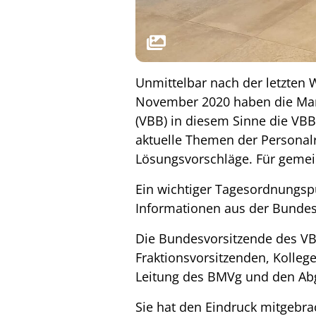
Unmittelbar nach der letzten
November 2020 haben die Man
(VBB) in diesem Sinne die VBB-
aktuelle Themen der Personalra
Lösungsvorschläge. Für gemein
Ein wichtiger Tagesordnungsp
Informationen aus der Bundes
Die Bundesvorsitzende des VBB
Fraktionsvorsitzenden, Kolleg
Leitung des BMVg und den Ab
Sie hat den Eindruck mitgebrac