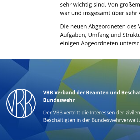
sehr wichtig sind. Von großem 
war und insgesamt über sehr v
Die neuen Abgeordneten des V
Aufgaben, Umfang und Struktu
einigen Abgeordneten unters
VBB Verband der Beamten und Beschäf
Bundeswehr
Der VBB vertritt die Interessen der zivile
Beschäftigten in der Bundeswehrverwalt