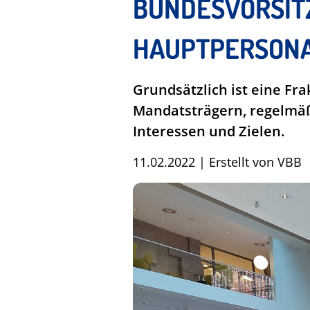
BUNDESVORSIT
HAUPTPERSONA
Grundsätzlich ist eine Fr
Mandatsträgern, regelmäß
Interessen und Zielen.
11.02.2022
|
Erstellt von
VBB