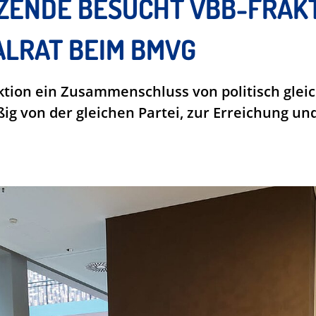
ZENDE BESUCHT VBB-FRAKT
LRAT BEIM BMVG
aktion ein Zusammenschluss von politisch gle
ig von der gleichen Partei, zur Erreichung u