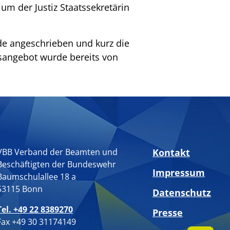
ium der Justiz Staatssekretärin
e angeschrieben und kurz die
sangebot wurde bereits von
VBB Verband der Beamten und
Kontakt
Beschäftigten der Bundeswehr
Impressum
Baumschulallee 18 a
53115 Bonn
Datenschutz
Tel. +49 22 8389270
Presse
Fax +49 30 31174149