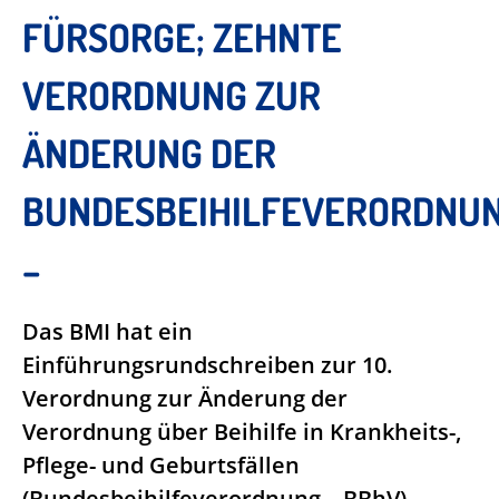
FÜRSORGE; ZEHNTE
VERORDNUNG ZUR
ÄNDERUNG DER
BUNDESBEIHILFEVERORDNU
–
Das BMI hat ein
Einführungsrundschreiben zur 10.
Verordnung zur Änderung der
Verordnung über Beihilfe in Krankheits-,
Pflege- und Geburtsfällen
(Bundesbeihilfeverordnung – BBhV)