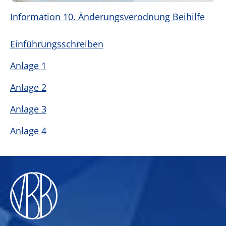
Information 10. Änderungsverodnung Beihilfe
Einführungsschreiben
Anlage 1
Anlage 2
Anlage 3
Anlage 4