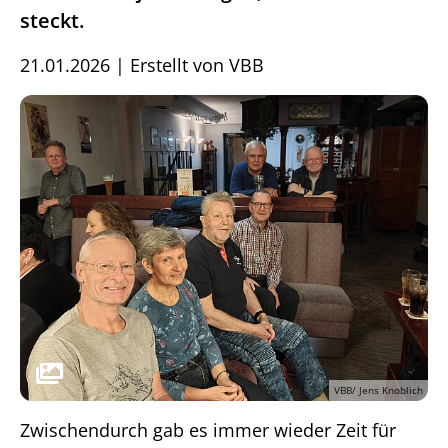
steckt.
21.01.2026
|
Erstellt von
VBB
VBB/ Jens Knoblich
Zwischendurch gab es immer wieder Zeit für