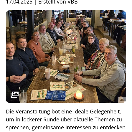
17.04.2025
|
Erstellt von
VBB
vbb
Die Veranstaltung bot eine ideale Gelegenheit,
um in lockerer Runde über aktuelle Themen zu
sprechen, gemeinsame Interessen zu entdecken